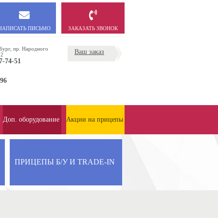
НАПИСАТЬ ПИСЬМО
ЗАКАЗАТЬ ЗВОНОК
бург, пр. Народного
Ваш заказ
22
7-74-51
-96
Доп. оборудование
Акции на прицепы
ПРИЦЕПЫ Б/У И TRADE-IN