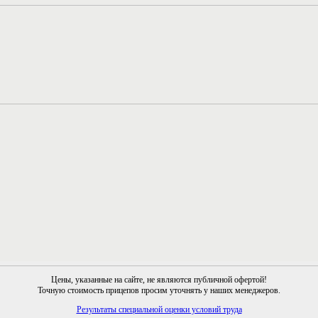
Цены, указанные на сайте, не являются публичной офертой!
Точную стоимость прицепов просим уточнять у наших менеджеров.
Результаты специальной оценки условий труда