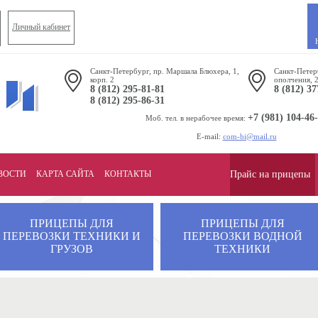
Личный кабинет
Санкт-Петербург, пр. Маршала Блюхера, 1,
Санкт-Петер
корп. 2
ополчения, 
8 (812) 295-81-81
8 (812) 37
8 (812) 295-86-31
+7 (981) 104-46
Моб. тел. в нерабочее время:
E-mail:
com-bi@mail.ru
ВОСТИ
КАРТА САЙТА
КОНТАКТЫ
Прайс на прицепы
ПРИЦЕПЫ ДЛЯ
ПРИЦЕПЫ ДЛЯ
ПЕРЕВОЗКИ ТЕХНИКИ И
ПЕРЕВОЗКИ ВОДНОЙ
ГРУЗОВ
ТЕХНИКИ